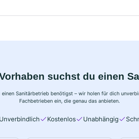
Vorhaben suchst du einen Sa
 einen Sanitärbetrieb benötigst – wir holen für dich unver
Fachbetrieben ein, die genau das anbieten.
Unverbindlich
Kostenlos
Unabhängig
Schn