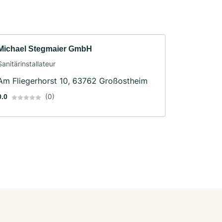
Michael Stegmaier GmbH
Sanitärinstallateur
Am Fliegerhorst 10, 63762 Großostheim
(0)
0.0