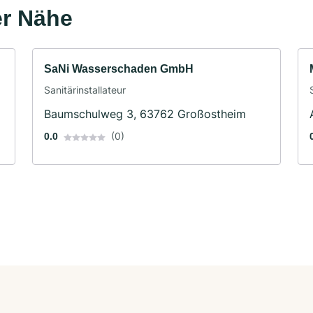
er Nähe
SaNi Wasserschaden GmbH
Sanitärinstallateur
Baumschulweg 3, 63762 Großostheim
(0)
0.0