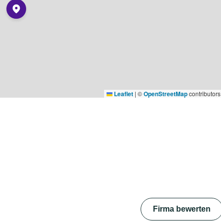
Leaflet
|
©
OpenStreetMap
contributors
Firma bewerten