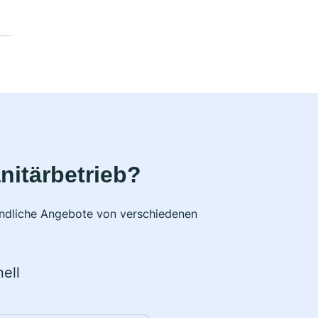
nitärbetrieb?
bindliche Angebote von verschiedenen
ell