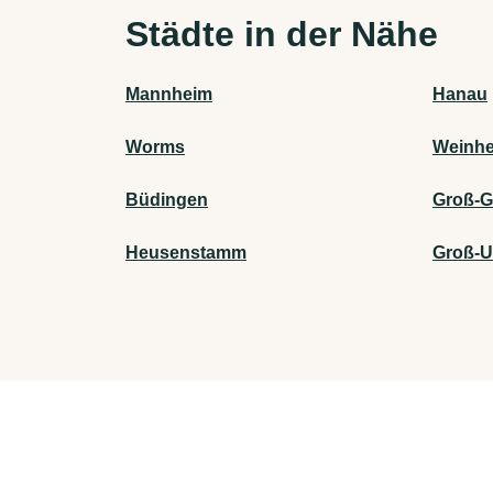
Städte in der Nähe
Mannheim
Hanau
Worms
Weinh
Büdingen
Groß-G
Heusenstamm
Groß-U