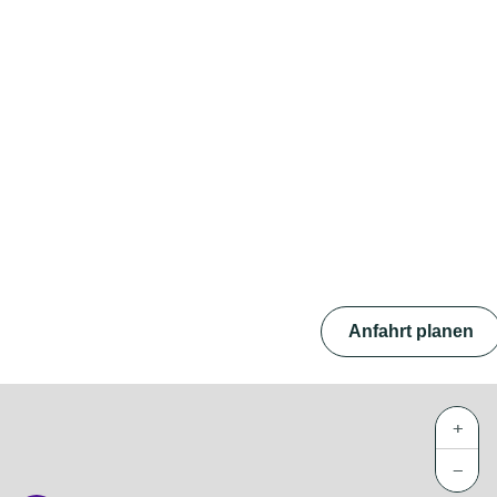
Anfahrt planen
+
−