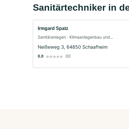
Sanitärtechniker in d
Irmgard Spatz
Sanitäranlagen · Klimaanlagenbau und
Lüftungsbau
Neißeweg 3, 64850 Schaafheim
(0)
0.0