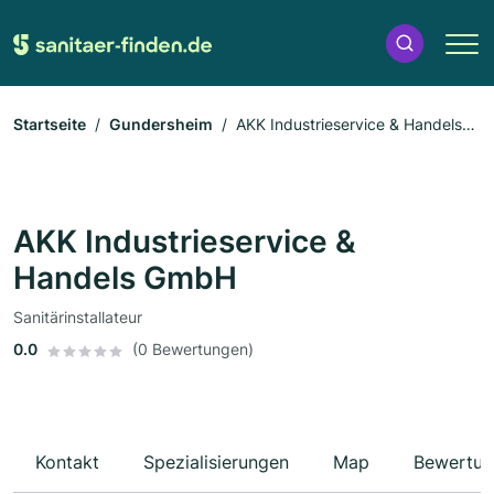
Startseite
Gundersheim
AKK Industrieservice & Handels
GmbH
AKK Industrieservice &
Handels GmbH
Sanitärinstallateur
0.0
(0 Bewertungen)
Kontakt
Spezialisierungen
Map
Bewertun