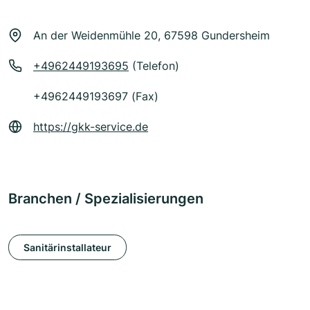
An der Weidenmühle 20, 67598 Gundersheim
+4962449193695
(Telefon)
+4962449193697 (Fax)
https://gkk-service.de
Branchen / Spezialisierungen
Sanitärinstallateur