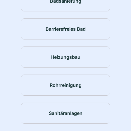
Badsanierung
Barrierefreies Bad
Heizungsbau
Rohrreinigung
Sanitäranlagen