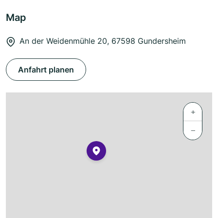
Map
An der Weidenmühle 20, 67598 Gundersheim
Anfahrt planen
+
−