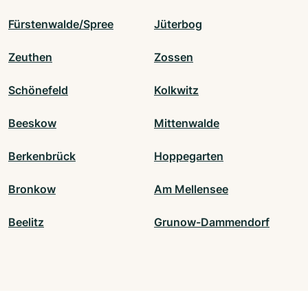
Fürstenwalde/Spree
Jüterbog
Zeuthen
Zossen
Schönefeld
Kolkwitz
Beeskow
Mittenwalde
Berkenbrück
Hoppegarten
Bronkow
Am Mellensee
Beelitz
Grunow-Dammendorf