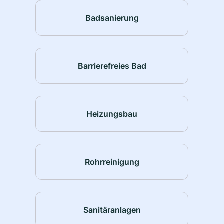
Badsanierung
Barrierefreies Bad
Heizungsbau
Rohrreinigung
Sanitäranlagen