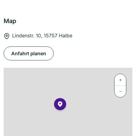
Map
Lindenstr. 10, 15757 Halbe
Anfahrt planen
+
−