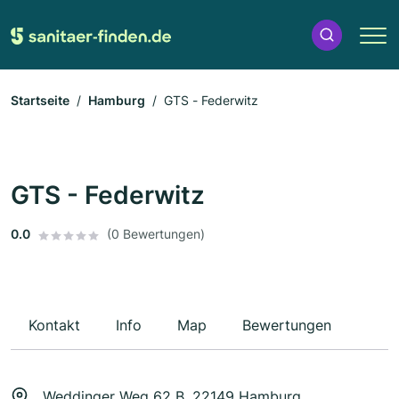
Startseite
Hamburg
GTS - Federwitz
GTS - Federwitz
0.0
(0 Bewertungen)
Kontakt
Info
Map
Bewertungen
Weddinger Weg 62 B, 22149 Hamburg