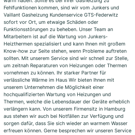
warm haben. Sollte es bei Ihrer Gasheizung zu
Fehlfunktionen kommen, sind wir vom Junkers und
Vaillant Gasheizung Kundenservice GTS-Federwitz
sofort vor Ort, um etwaige Schäden oder
Funktionsstörungen zu beheben. Unser Team an
Mitarbeitern ist auf die Wartung von Junkers-
Heizthermen spezialisiert und kann Ihnen mit großem
Know-how zur Seite stehen, wenn Probleme auftreten
sollten. Mit unserem Service sind wir schnell zur Stelle,
um zeitnah Reparaturen von Heizungen oder Thermen
vornehmen zu können. Ihr starker Partner für
verlässliche Wärme im Haus Wir bieten Ihnen mit
unserem Unternehmen die Möglichkeit einer
hochqualifizierten Wartung von Heizungen und
Thermen, welche die Lebensdauer der Geräte erheblich
verlängern kann. Von unserem Firmensitz in Hamburg
aus stehen wir auch bei Notfällen zur Verfügung und
sorgen dafür, dass Sie sich wieder an warmem Wasser
erfreuen können. Gerne besprechen wir unseren Service