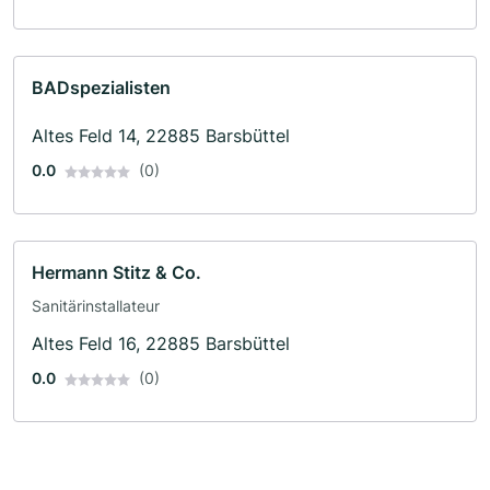
BADspezialisten
Altes Feld 14, 22885 Barsbüttel
0.0
(0)
Hermann Stitz & Co.
Sanitärinstallateur
Altes Feld 16, 22885 Barsbüttel
0.0
(0)