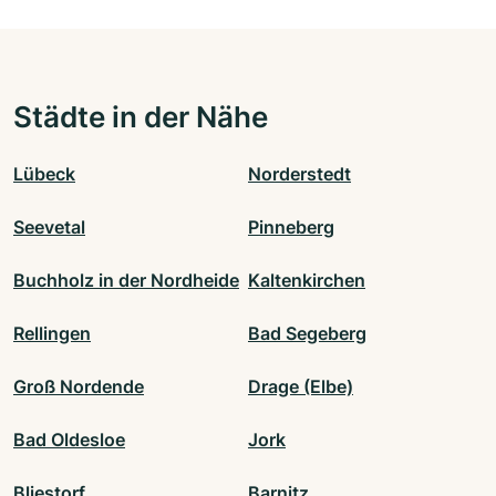
Städte in der Nähe
Lübeck
Norderstedt
Seevetal
Pinneberg
Buchholz in der Nordheide
Kaltenkirchen
Rellingen
Bad Segeberg
Groß Nordende
Drage (Elbe)
Bad Oldesloe
Jork
Bliestorf
Barnitz