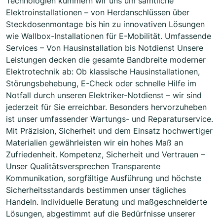
Technologien kümmern wir uns um sämtliche
Elektroinstallationen – von Herdanschlüssen über
Steckdosenmontage bis hin zu innovativen Lösungen
wie Wallbox-Installationen für E-Mobilität. Umfassende
Services – Von Hausinstallation bis Notdienst Unsere
Leistungen decken die gesamte Bandbreite moderner
Elektrotechnik ab: Ob klassische Hausinstallationen,
Störungsbehebung, E-Check oder schnelle Hilfe im
Notfall durch unseren Elektriker-Notdienst – wir sind
jederzeit für Sie erreichbar. Besonders hervorzuheben
ist unser umfassender Wartungs- und Reparaturservice.
Mit Präzision, Sicherheit und dem Einsatz hochwertiger
Materialien gewährleisten wir ein hohes Maß an
Zufriedenheit. Kompetenz, Sicherheit und Vertrauen –
Unser Qualitätsversprechen Transparente
Kommunikation, sorgfältige Ausführung und höchste
Sicherheitsstandards bestimmen unser tägliches
Handeln. Individuelle Beratung und maßgeschneiderte
Lösungen, abgestimmt auf die Bedürfnisse unserer