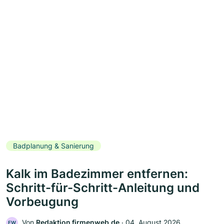
Badplanung & Sanierung
Kalk im Badezimmer entfernen:
Schritt-für-Schritt-Anleitung und
Vorbeugung
Von
Redaktion firmenweb.de
‧
04. August 2026
FW