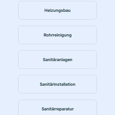
Heizungsbau
Rohrreinigung
Sanitäranlagen
Sanitärinstallation
Sanitärreparatur