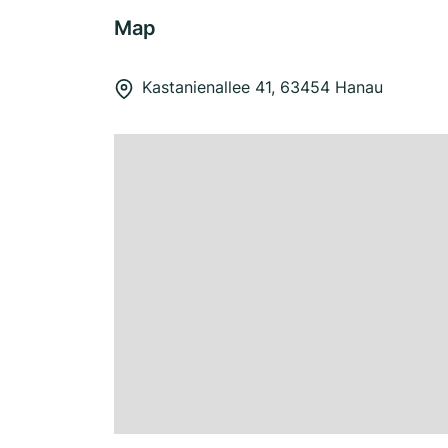
Map
Kastanienallee 41, 63454 Hanau