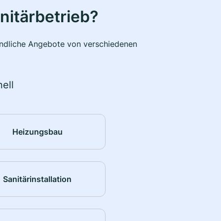
nitärbetrieb?
bindliche Angebote von verschiedenen
ell
Heizungsbau
Sanitärinstallation