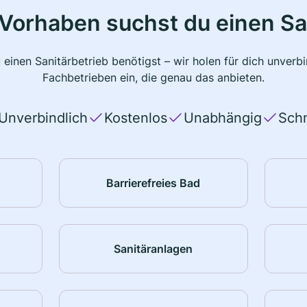
Vorhaben suchst du einen Sa
 einen Sanitärbetrieb benötigst – wir holen für dich unver
Fachbetrieben ein, die genau das anbieten.
Unverbindlich
Kostenlos
Unabhängig
Schn
Barrierefreies Bad
Sanitäranlagen