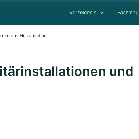
Verzeichnis
Fachmag
ationen und Heizungsbau
tärinstallationen und