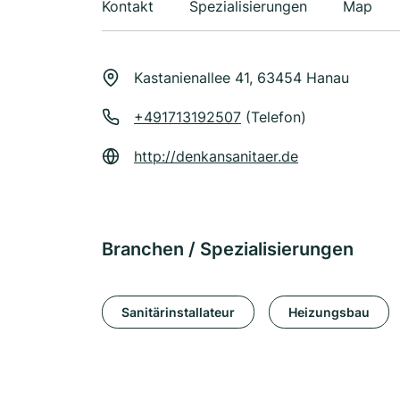
Kontakt
Spezialisierungen
Map
Kastanienallee 41, 63454 Hanau
+491713192507
(Telefon)
http://denkansanitaer.de
Branchen / Spezialisierungen
Sanitärinstallateur
Heizungsbau