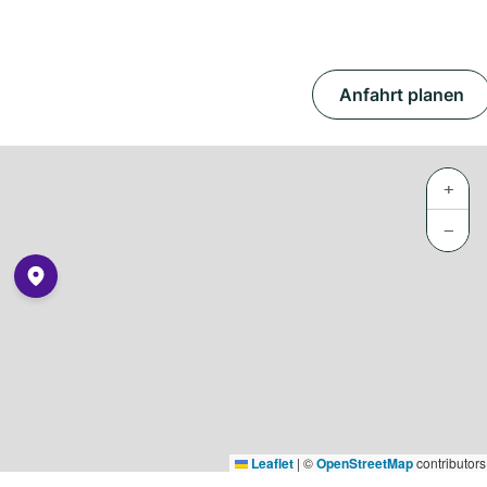
Anfahrt planen
+
−
Leaflet
|
©
OpenStreetMap
contributors