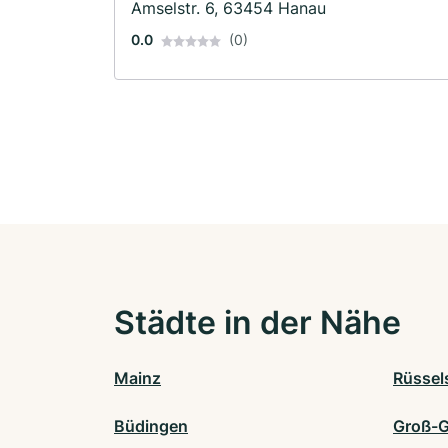
Amselstr. 6, 63454 Hanau
0.0
(0)
Städte in der Nähe
Mainz
Rüssel
Büdingen
Groß-G