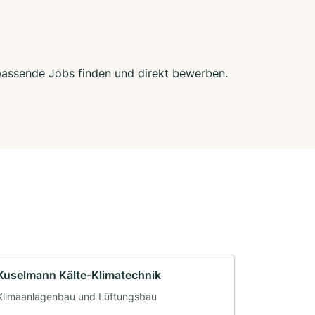
 passende Jobs finden und direkt bewerben.
Kuselmann Kälte-Klimatechnik
Klimaanlagenbau und Lüftungsbau