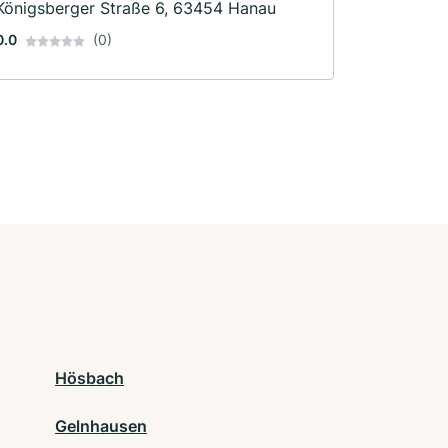
Königsberger Straße 6, 63454 Hanau
0.0
(0)
Hösbach
Gelnhausen