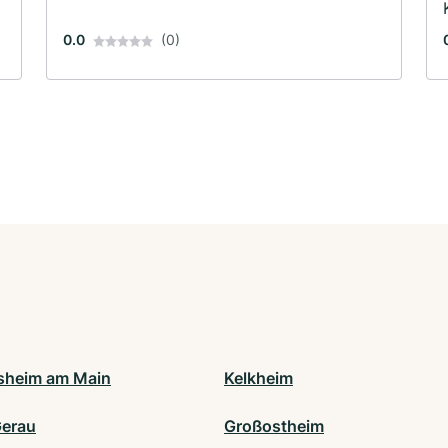
0.0
(0)
sheim am Main
Kelkheim
erau
Großostheim