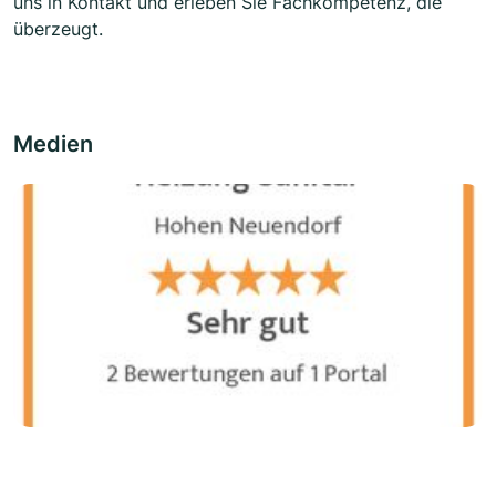
uns in Kontakt und erleben Sie Fachkompetenz, die
überzeugt.
Medien