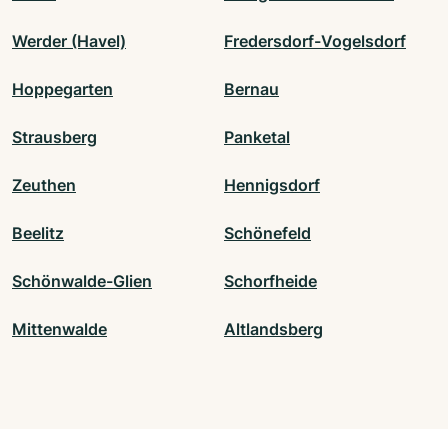
Werder (Havel)
Fredersdorf-Vogelsdorf
Hoppegarten
Bernau
Strausberg
Panketal
Zeuthen
Hennigsdorf
Beelitz
Schönefeld
Schönwalde-Glien
Schorfheide
Mittenwalde
Altlandsberg