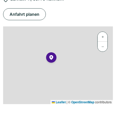
Anfahrt planen
+
−
Leaflet
|
©
OpenStreetMap
contributors