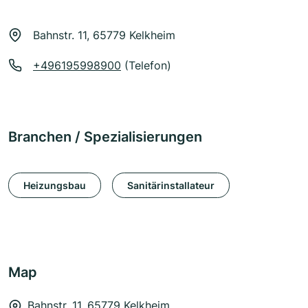
Bahnstr. 11, 65779 Kelkheim
+496195998900
(Telefon)
Branchen / Spezialisierungen
Heizungsbau
Sanitärinstallateur
Map
Bahnstr. 11, 65779 Kelkheim