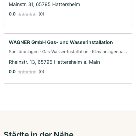
Mainstr. 31, 65795 Hattersheim
0.0
(0)
WAGNER GmbH Gas- und Wasserinstallation
Sanitäranlagen · Gas-Wasser-Installation · Klimaanlagenbau
und Lüftungsbau · Heizungsbau · Sanitärinstallateur
Rheinstr. 13, 65795 Hattersheim a. Main
0.0
(0)
Städte in der Nähe