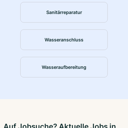
Sanitärreparatur
Wasseranschluss
Wasseraufbereitung
Auf Jobsuche? Aktuelle Jobs in