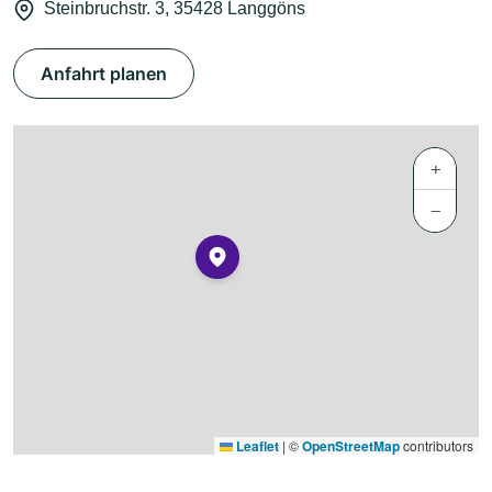
Steinbruchstr. 3, 35428 Langgöns
Anfahrt planen
+
−
Leaflet
|
©
OpenStreetMap
contributors