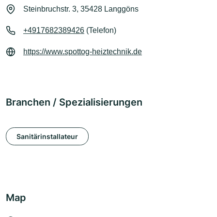
Steinbruchstr. 3, 35428 Langgöns
+4917682389426
(Telefon)
https://www.spottog-heiztechnik.de
Branchen / Spezialisierungen
Sanitärinstallateur
Map