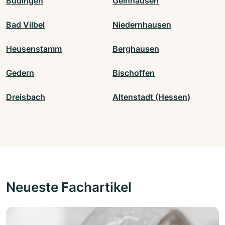
Büdingen
Gelnhausen
Bad Vilbel
Niedernhausen
Heusenstamm
Berghausen
Gedern
Bischoffen
Dreisbach
Altenstadt (Hessen)
Neueste Fachartikel