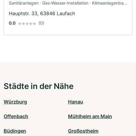
Sanitäranlagen · Gas-Wasser-Installation · Klimaanlagenbau
und Lüftungsbau · Heizungsbau · Sanitärinstallateur
Hauptstr. 33, 63846 Laufach
0.0
(0)
Städte in der Nähe
Würzburg
Hanau
Offenbach
Mühlheim am Main
Büdingen
Großostheim