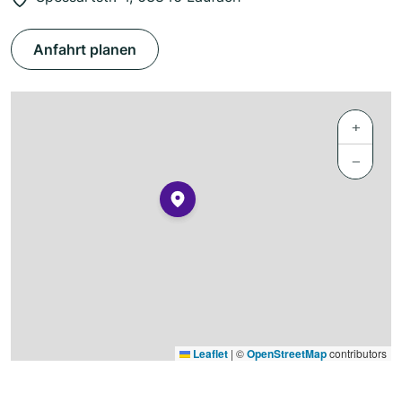
Anfahrt planen
+
−
Leaflet
|
©
OpenStreetMap
contributors