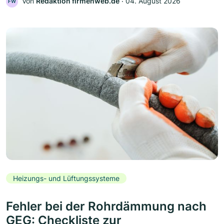
Von
Redaktion firmenweb.de
‧
04. August 2026
FW
Heizungs- und Lüftungssysteme
Fehler bei der Rohrdämmung nach
GEG: Checkliste zur