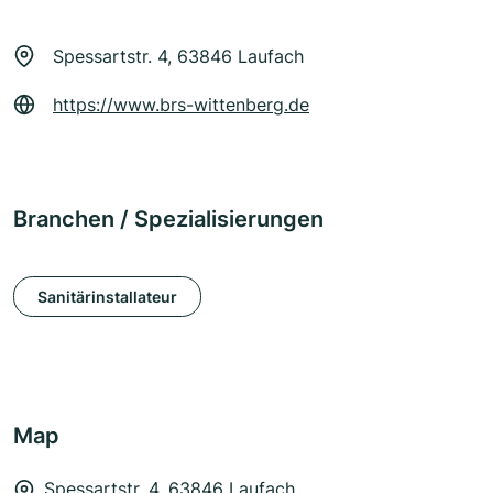
Spessartstr. 4, 63846 Laufach
https://www.brs-wittenberg.de
Branchen / Spezialisierungen
Sanitärinstallateur
Map
Spessartstr. 4, 63846 Laufach