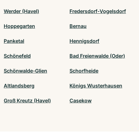
Werder (Havel)
Fredersdorf-Vogelsdorf
Hoppegarten
Bernau
Panketal
Hennigsdorf
Schönefeld
Bad Freienwalde (Oder)
Schönwalde-Glien
Schorfheide
Altlandsberg
Königs Wusterhausen
Groß Kreutz (Havel)
Casekow