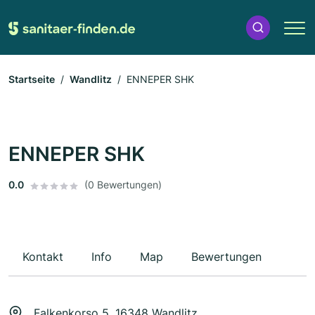
Startseite
Wandlitz
ENNEPER SHK
ENNEPER SHK
0.0
(0 Bewertungen)
Kontakt
Info
Map
Bewertungen
Falkenkorso 5, 16348 Wandlitz