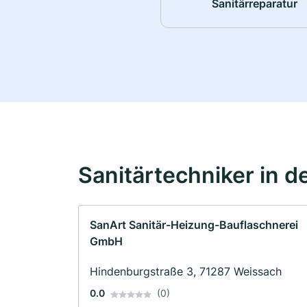
Sanitärreparatur
Sanitärtechniker in d
SanArt Sanitär-Heizung-Bauflaschnerei
GmbH
Hindenburgstraße 3, 71287 Weissach
0.0
(0)