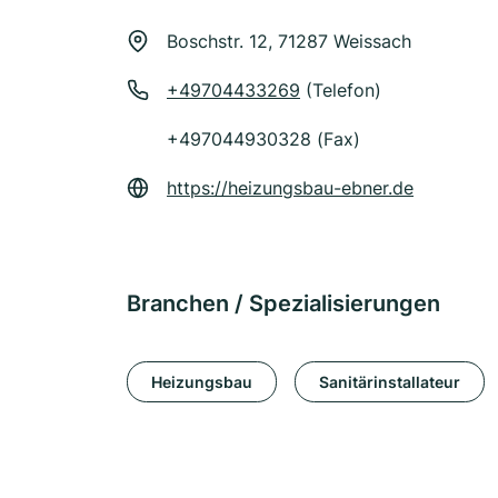
Boschstr. 12, 71287 Weissach
+49704433269
(Telefon)
+497044930328 (Fax)
https://heizungsbau-ebner.de
Branchen / Spezialisierungen
Heizungsbau
Sanitärinstallateur