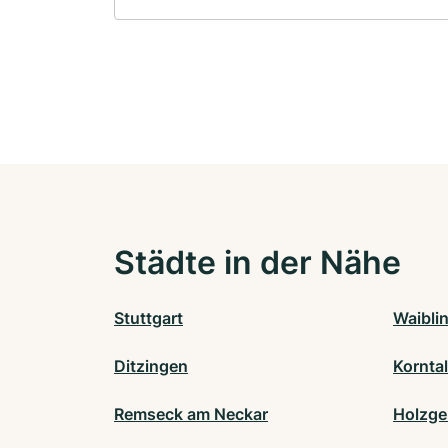
Städte in der Nähe
Stuttgart
Waibli
Ditzingen
Kornta
Remseck am Neckar
Holzge