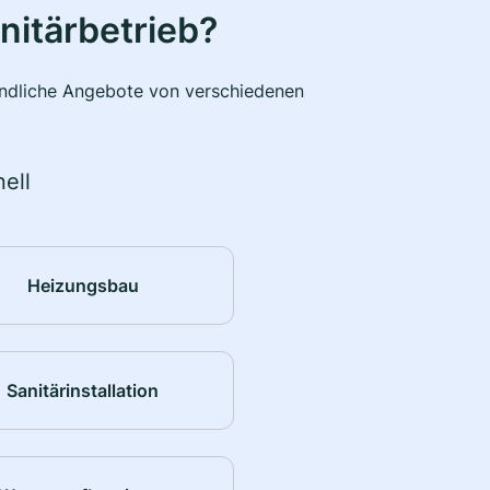
nitärbetrieb?
bindliche Angebote von verschiedenen
ell
Heizungsbau
Sanitärinstallation