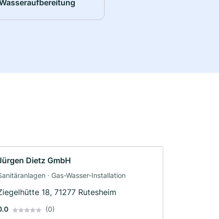
Wasseraufbereitung
Jürgen Dietz GmbH
Sanitäranlagen · Gas-Wasser-Installation
Ziegelhütte 18, 71277 Rutesheim
0.0
(0)