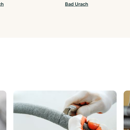
ch
Bad Urach