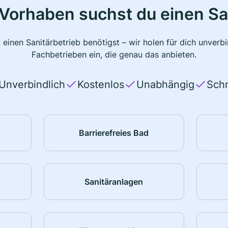
Vorhaben suchst du einen Sa
 einen Sanitärbetrieb benötigst – wir holen für dich unver
Fachbetrieben ein, die genau das anbieten.
Unverbindlich
Kostenlos
Unabhängig
Schn
Barrierefreies Bad
Sanitäranlagen