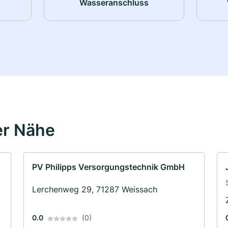
Wasseranschluss
er Nähe
PV Philipps Versorgungstechnik GmbH
Lerchenweg 29, 71287 Weissach
0.0
(0)