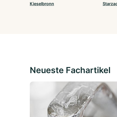
Kieselbronn
Starza
Neueste Fachartikel