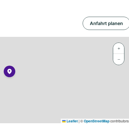
Anfahrt planen
+
−
Leaflet
|
©
OpenStreetMap
contributors