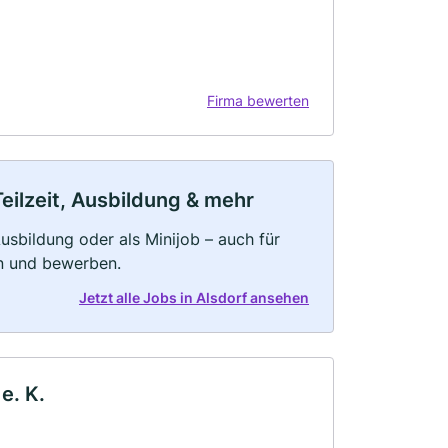
Firma bewerten
Teilzeit, Ausbildung & mehr
 Ausbildung oder als Minijob – auch für
rn und bewerben.
Jetzt alle Jobs in Alsdorf ansehen
e. K.