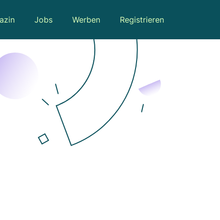
azin
Jobs
Werben
Registrieren