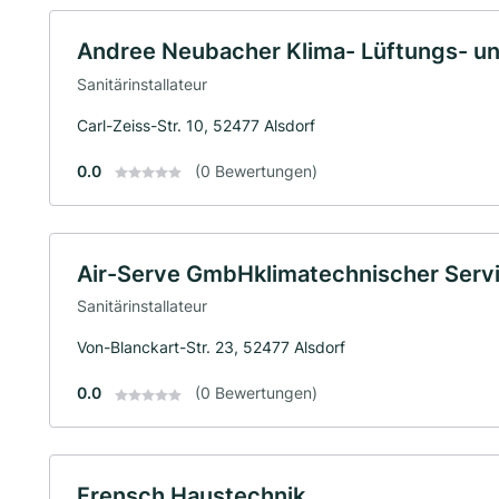
Andree Neubacher Klima- Lüftungs- un
Sanitärinstallateur
Carl-Zeiss-Str. 10, 52477 Alsdorf
0.0
(0 Bewertungen)
Air-Serve GmbHklimatechnischer Serv
Sanitärinstallateur
Von-Blanckart-Str. 23, 52477 Alsdorf
0.0
(0 Bewertungen)
Frensch Haustechnik