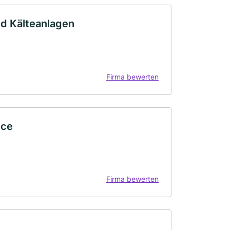
d Kälteanlagen
Firma bewerten
ice
Firma bewerten