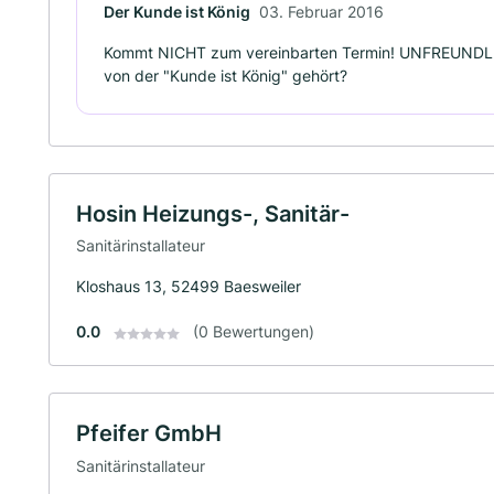
Der Kunde ist König
03. Februar 2016
Kommt NICHT zum vereinbarten Termin! UNFREUNDLIC
von der "Kunde ist König" gehört?
Hosin Heizungs-, Sanitär-
Sanitärinstallateur
Kloshaus 13, 52499 Baesweiler
0.0
(0 Bewertungen)
Pfeifer GmbH
Sanitärinstallateur