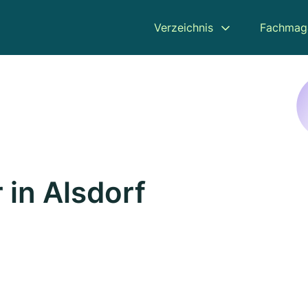
Verzeichnis
Fachmag
 in Alsdorf