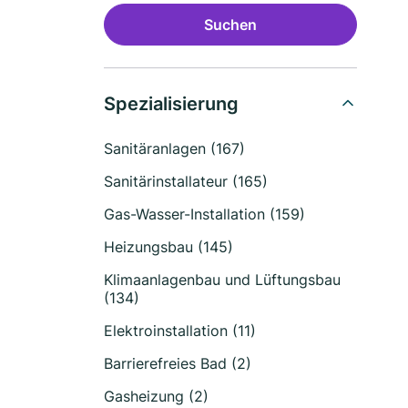
Suchen
Spezialisierung
Sanitäranlagen (167)
Sanitärinstallateur (165)
Gas-Wasser-Installation (159)
Heizungsbau (145)
Klimaanlagenbau und Lüftungsbau
(134)
Elektroinstallation (11)
Barrierefreies Bad (2)
Gasheizung (2)