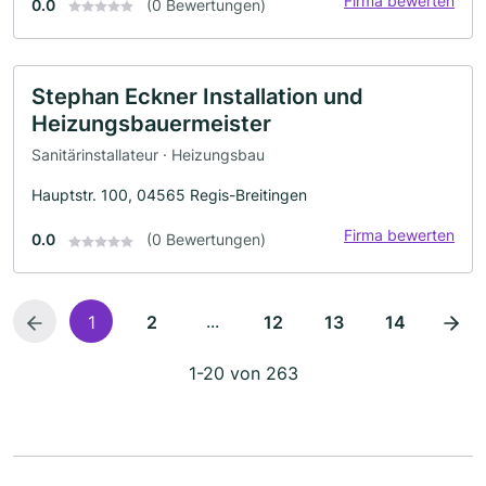
Firma bewerten
0.0
(0 Bewertungen)
Stephan Eckner Installation und
Heizungsbauermeister
Sanitärinstallateur · Heizungsbau
Hauptstr. 100, 04565 Regis-Breitingen
Firma bewerten
0.0
(0 Bewertungen)
...
1
2
12
13
14
1-20 von 263