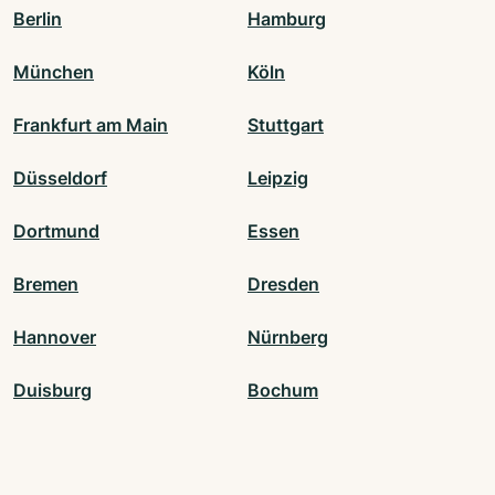
Berlin
Hamburg
München
Köln
Frankfurt am Main
Stuttgart
Düsseldorf
Leipzig
Dortmund
Essen
Bremen
Dresden
Hannover
Nürnberg
Duisburg
Bochum