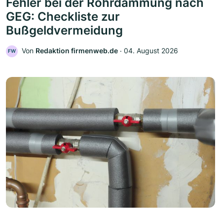
Fehler bei der Rohrdämmung nach
GEG: Checkliste zur
Bußgeldvermeidung
Von
Redaktion firmenweb.de
‧
04. August 2026
FW