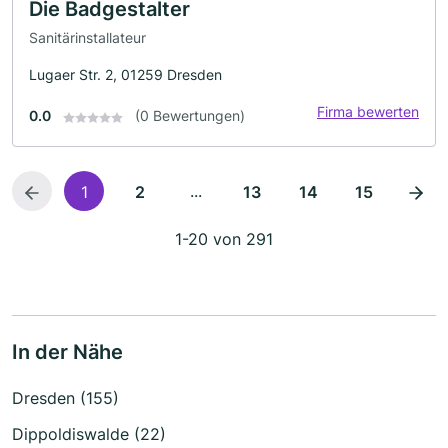
Die Badgestalter
Sanitärinstallateur
Lugaer Str. 2, 01259 Dresden
Firma bewerten
0.0
(0 Bewertungen)
...
1
2
13
14
15
1-20 von 291
In der Nähe
Dresden (155)
Dippoldiswalde (22)