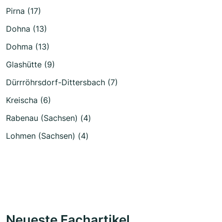
Pirna (17)
Dohna (13)
Dohma (13)
Glashütte (9)
Dürrröhrsdorf-Dittersbach (7)
Kreischa (6)
Rabenau (Sachsen) (4)
Lohmen (Sachsen) (4)
Neueste Fachartikel