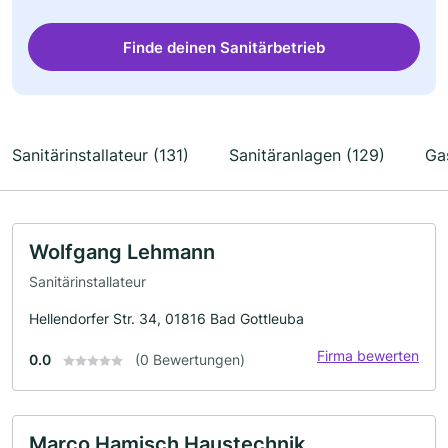
Finde deinen Sanitärbetrieb
Sanitärinstallateur (131)
Sanitäranlagen (129)
Gas
Wolfgang Lehmann
Sanitärinstallateur
Hellendorfer Str. 34, 01816 Bad Gottleuba
Firma bewerten
0.0
(0 Bewertungen)
Marco Hamisch Haustechnik