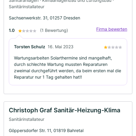
Sanitäranlagen · Klimaanlagenbau und Lüftungsbau ·
Sanitärinstallateur
Sachsenwerkstr. 31, 01257 Dresden
Firma bewerten
1.0
(1 Bewertung)
Torsten Schulz
16. Mai 2023
Wartungsarbeiten Solarthermine sind mangelhaft,
durch schlechte Wartung mussten Reparaturen
zweimal durchgeführt werden, da beim ersten mal die
Reparatur nur 1 Tag gehalten hat!!
Christoph Graf Sanitär-Heizung-Klima
Sanitärinstallateur
Göppersdorfer Str. 11, 01819 Bahretal