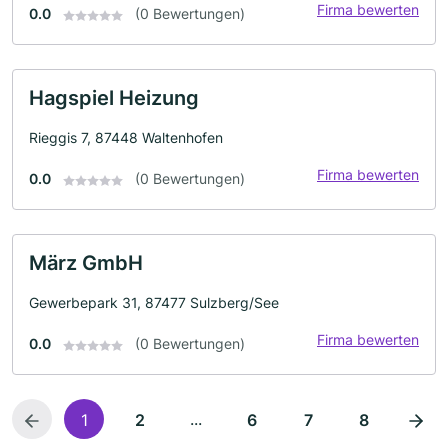
Firma bewerten
0.0
(0 Bewertungen)
Hagspiel Heizung
Rieggis 7, 87448 Waltenhofen
Firma bewerten
0.0
(0 Bewertungen)
März GmbH
Gewerbepark 31, 87477 Sulzberg/See
Firma bewerten
0.0
(0 Bewertungen)
...
1
2
6
7
8