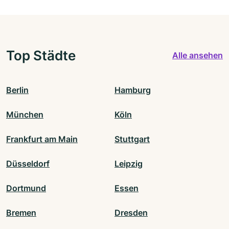
Top Städte
Alle ansehen
Berlin
Hamburg
München
Köln
Frankfurt am Main
Stuttgart
Düsseldorf
Leipzig
Dortmund
Essen
Bremen
Dresden