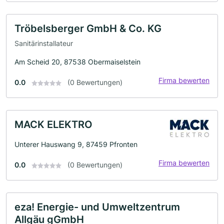
Tröbelsberger GmbH & Co. KG
Sanitärinstallateur
Am Scheid 20, 87538 Obermaiselstein
Firma bewerten
0.0
(0 Bewertungen)
MACK ELEKTRO
Unterer Hauswang 9, 87459 Pfronten
Firma bewerten
0.0
(0 Bewertungen)
eza! Energie- und Umweltzentrum
Allgäu gGmbH