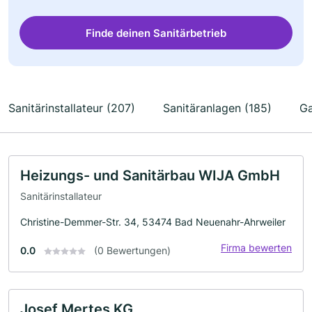
Finde deinen Sanitärbetrieb
Sanitärinstallateur (207)
Sanitäranlagen (185)
Ga
Heizungs- und Sanitärbau WIJA GmbH
Sanitärinstallateur
Christine-Demmer-Str. 34, 53474 Bad Neuenahr-Ahrweiler
Firma bewerten
0.0
(0 Bewertungen)
Josef Mertes KG