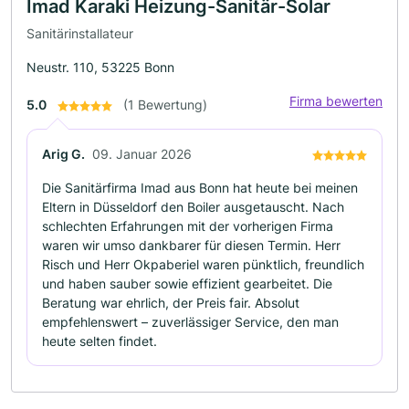
Imad Karaki Heizung-Sanitär-Solar
Sanitärinstallateur
Neustr. 110, 53225 Bonn
Firma bewerten
5.0
(1 Bewertung)
Arig G.
09. Januar 2026
Die Sanitärfirma Imad aus Bonn hat heute bei meinen
Eltern in Düsseldorf den Boiler ausgetauscht. Nach
schlechten Erfahrungen mit der vorherigen Firma
waren wir umso dankbarer für diesen Termin. Herr
Risch und Herr Okpaberiel waren pünktlich, freundlich
und haben sauber sowie effizient gearbeitet. Die
Beratung war ehrlich, der Preis fair. Absolut
empfehlenswert – zuverlässiger Service, den man
heute selten findet.