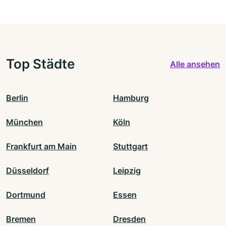
Top Städte
Alle ansehen
Berlin
Hamburg
München
Köln
Frankfurt am Main
Stuttgart
Düsseldorf
Leipzig
Dortmund
Essen
Bremen
Dresden