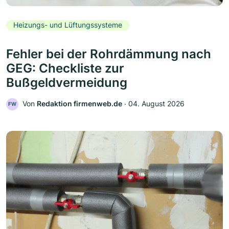
Heizungs- und Lüftungssysteme
Fehler bei der Rohrdämmung nach
GEG: Checkliste zur
Bußgeldvermeidung
Von
Redaktion firmenweb.de
‧
04. August 2026
FW