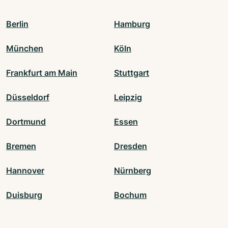
Berlin
Hamburg
München
Köln
Frankfurt am Main
Stuttgart
Düsseldorf
Leipzig
Dortmund
Essen
Bremen
Dresden
Hannover
Nürnberg
Duisburg
Bochum