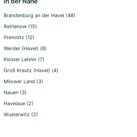
In der Nähe
Brandenburg an der Havel (48)
Rathenow (15)
Premnitz (12)
Werder (Havel) (8)
Kloster Lehnin (7)
Groß Kreutz (Havel) (4)
Milower Land (3)
Nauen (3)
Havelaue (2)
Wusterwitz (2)