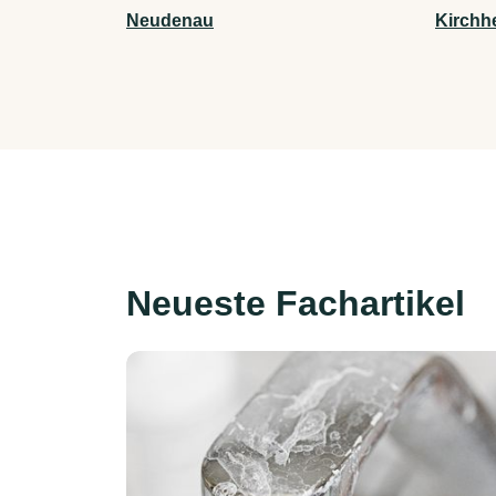
Neudenau
Kirchh
Neueste Fachartikel