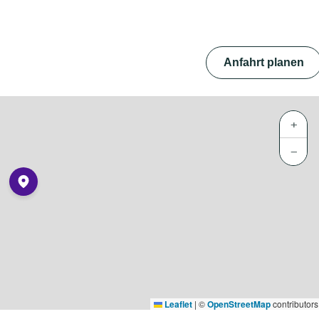
Anfahrt planen
+
−
Leaflet
|
©
OpenStreetMap
contributors