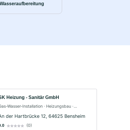
Wasseraufbereitung
SK Heizung - Sanitär GmbH
Gas-Wasser-Installation · Heizungsbau ·
Sanitäranlagen
An der Hartbrücke 12, 64625 Bensheim
(0)
0.0