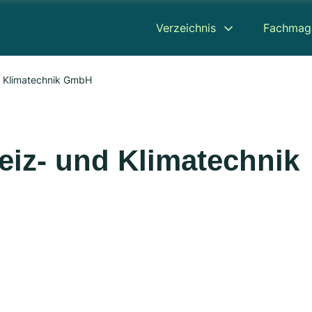
Verzeichnis
Fachmag
 Klimatechnik GmbH
z- und Klimatechnik