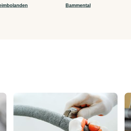
eimbolanden
Bammental