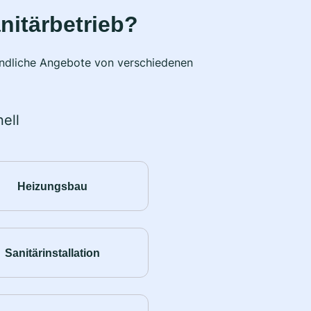
nitärbetrieb?
bindliche Angebote von verschiedenen
ell
Heizungsbau
Sanitärinstallation