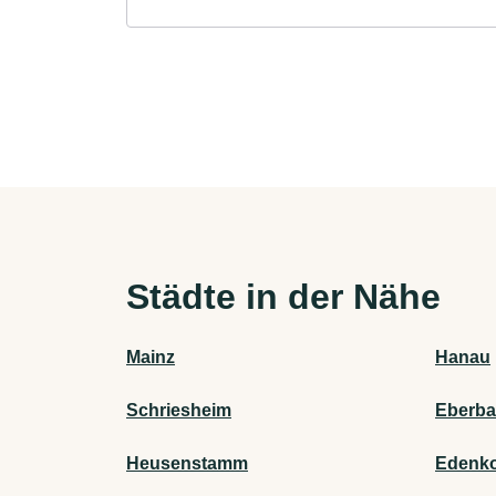
Städte in der Nähe
Mainz
Hanau
Schriesheim
Eberb
Heusenstamm
Edenk