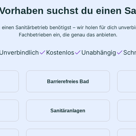
Vorhaben suchst du einen Sa
 einen Sanitärbetrieb benötigst – wir holen für dich unver
Fachbetrieben ein, die genau das anbieten.
Unverbindlich
Kostenlos
Unabhängig
Schn
Barrierefreies Bad
Sanitäranlagen