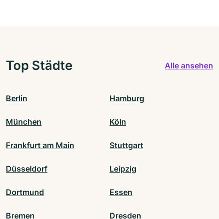
Top Städte
Alle ansehen
Berlin
Hamburg
München
Köln
Frankfurt am Main
Stuttgart
Düsseldorf
Leipzig
Dortmund
Essen
Bremen
Dresden