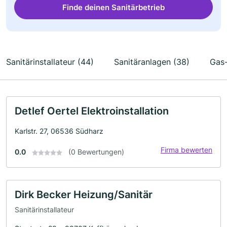
Finde deinen Sanitärbetrieb
Sanitärinstallateur (44)
Sanitäranlagen (38)
Gas-
Detlef Oertel Elektroinstallation
Karlstr. 27, 06536 Südharz
Firma bewerten
0.0
(0 Bewertungen)
Dirk Becker Heizung/Sanitär
Sanitärinstallateur