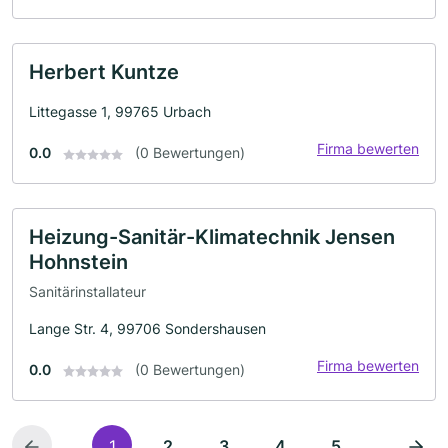
Herbert Kuntze
Littegasse 1, 99765 Urbach
Firma bewerten
0.0
(0 Bewertungen)
Heizung-Sanitär-Klimatechnik Jensen
Hohnstein
Sanitärinstallateur
Lange Str. 4, 99706 Sondershausen
Firma bewerten
0.0
(0 Bewertungen)
1
2
3
4
5