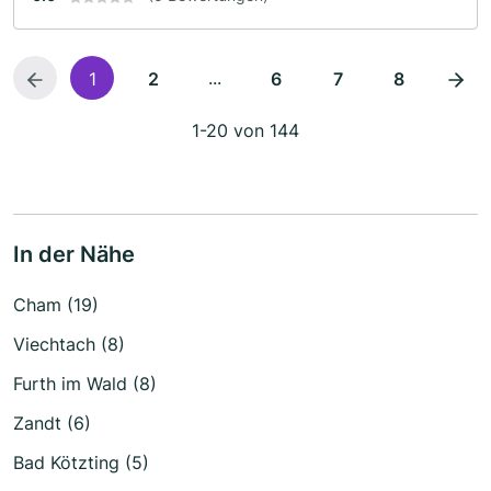
...
1
2
6
7
8
1-20 von 144
In der Nähe
Cham (19)
Viechtach (8)
Furth im Wald (8)
Zandt (6)
Bad Kötzting (5)