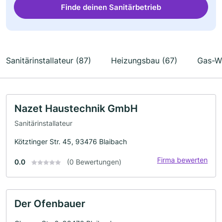
Finde deinen Sanitärbetrieb
Sanitärinstallateur (87)
Heizungsbau (67)
Gas-Wa
Nazet Haustechnik GmbH
Sanitärinstallateur
Kötztinger Str. 45, 93476 Blaibach
Firma bewerten
0.0
(0 Bewertungen)
Der Ofenbauer