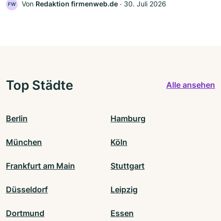
Von
Redaktion firmenweb.de
‧
30. Juli 2026
FW
Top Städte
Alle ansehen
Berlin
Hamburg
München
Köln
Frankfurt am Main
Stuttgart
Düsseldorf
Leipzig
Dortmund
Essen