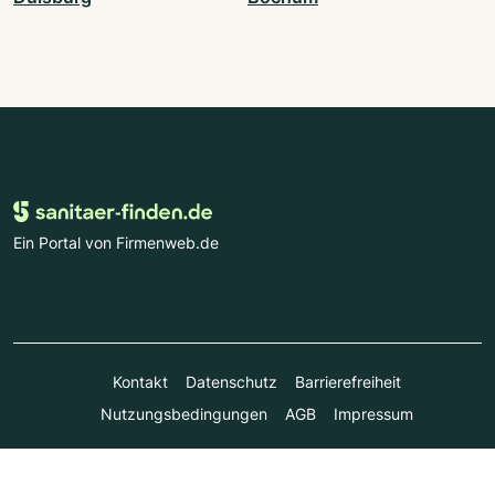
Ein Portal von Firmenweb.de
Kontakt
Datenschutz
Barrierefreiheit
Nutzungsbedingungen
AGB
Impressum
© Marktplatz Mittelstand GmbH & Co. KG 1998 - 2026. Alle