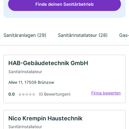
Finde deinen Sanitärbetrieb
Sanitäranlagen (29)
Sanitärinstallateur (28)
Gas-
HAB-Gebäudetechnik GmbH
Sanitärinstallateur
Allee 11, 17509 Brünzow
Firma bewerten
0.0
(0 Bewertungen)
Nico Krempin Haustechnik
Sanitärinstallateur