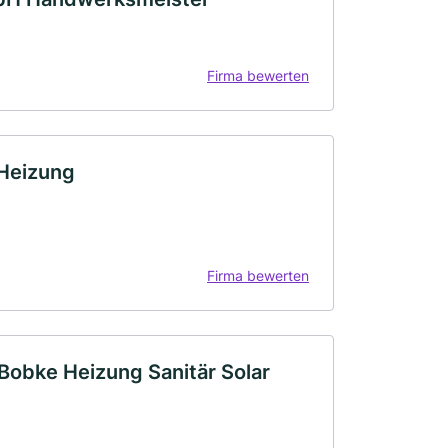
Firma bewerten
 Heizung
Firma bewerten
 Bobke Heizung Sanitär Solar