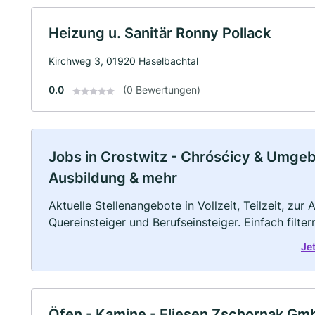
Heizung u. Sanitär Ronny Pollack
Kirchweg 3, 01920 Haselbachtal
0.0
(0 Bewertungen)
Jobs in Crostwitz - Chrósćicy & Umgebun
Ausbildung & mehr
Aktuelle Stellenangebote in Vollzeit, Teilzeit, zur
Quereinsteiger und Berufseinsteiger. Einfach filte
Je
Öfen - Kamine - Fliesen Zschornak G