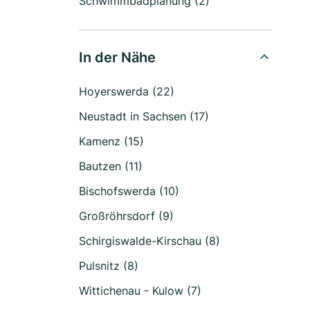
Schwimmbadplanung (2)
In der Nähe
Hoyerswerda (22)
Neustadt in Sachsen (17)
Kamenz (15)
Bautzen (11)
Bischofswerda (10)
Großröhrsdorf (9)
Schirgiswalde-Kirschau (8)
Pulsnitz (8)
Wittichenau - Kulow (7)