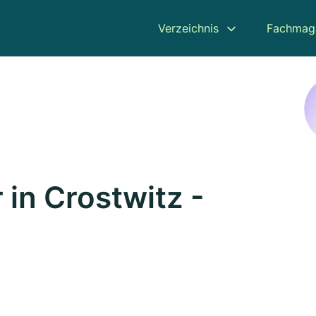
Verzeichnis
Fachmag
 in Crostwitz -