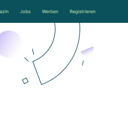
azin
Jobs
Werben
Registrieren