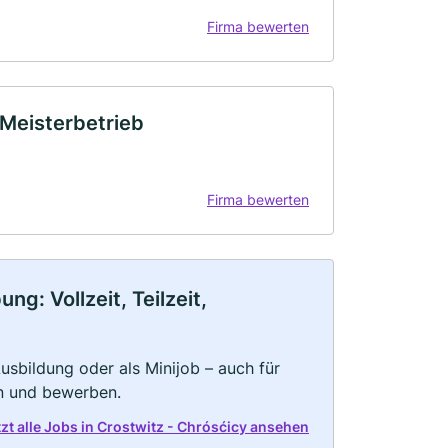
Firma bewerten
 Meisterbetrieb
Firma bewerten
g: Vollzeit, Teilzeit,
 Ausbildung oder als Minijob – auch für
rn und bewerben.
tzt alle Jobs in Crostwitz - Chrósćicy ansehen