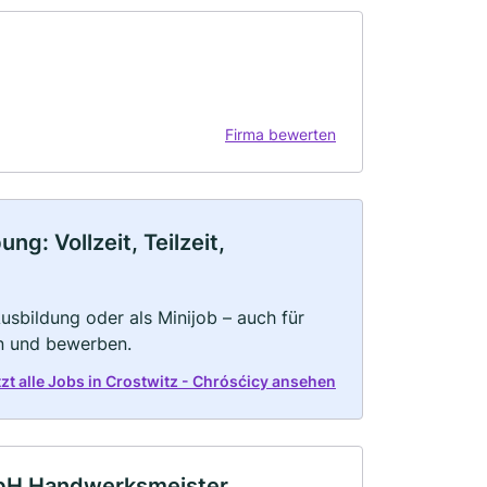
Firma bewerten
g: Vollzeit, Teilzeit,
 Ausbildung oder als Minijob – auch für
rn und bewerben.
tzt alle Jobs in Crostwitz - Chrósćicy ansehen
mbH Handwerksmeister