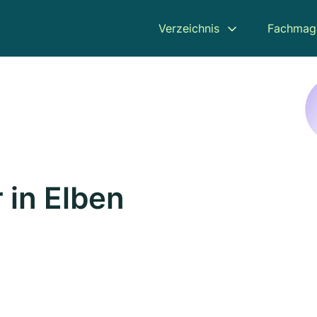
Verzeichnis
Fachmag
 in Elben