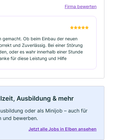
Firma bewerten
nn gemacht. Ob beim Einbau der neuen
rrekt und Zuverlässig. Bei einer Störung
den, oder es wahr innerhalb einer Stunde
nke für diese Leistung und Hilfe
ilzeit, Ausbildung & mehr
 Ausbildung oder als Minijob – auch für
rn und bewerben.
Jetzt alle Jobs in Elben ansehen