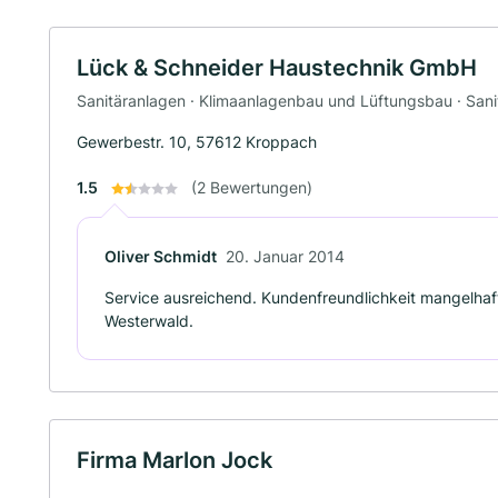
Lück & Schneider Haustechnik GmbH
Sanitäranlagen · Klimaanlagenbau und Lüftungsbau · Sanit
Gewerbestr. 10, 57612 Kroppach
1.5
(2 Bewertungen)
Oliver Schmidt
20. Januar 2014
Service ausreichend. Kundenfreundlichkeit mangelhaft
Westerwald.
Firma Marlon Jock