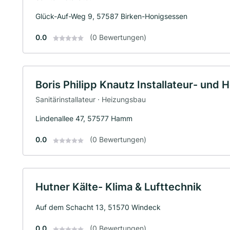
Glück-Auf-Weg 9, 57587 Birken-Honigsessen
0.0
(0 Bewertungen)
Boris Philipp Knautz Installateur- und
Sanitärinstallateur · Heizungsbau
Lindenallee 47, 57577 Hamm
0.0
(0 Bewertungen)
Hutner Kälte- Klima & Lufttechnik
Auf dem Schacht 13, 51570 Windeck
0.0
(0 Bewertungen)