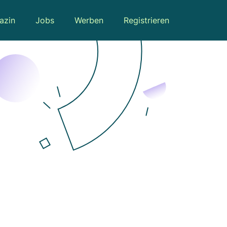
azin
Jobs
Werben
Registrieren