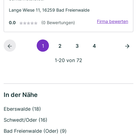
Lange Wiese 11, 16259 Bad Freienwalde
Firma bewerten
0.0
(0 Bewertungen)
1
2
3
4
1-20 von 72
In der Nähe
Eberswalde (18)
Schwedt/Oder (16)
Bad Freienwalde (Oder) (9)