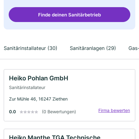
Finde deinen Sanitärbetrieb
Sanitärinstallateur (30)
Sanitäranlagen (29)
Gas-
Heiko Pohlan GmbH
Sanitärinstallateur
Zur Mühle 46, 16247 Ziethen
Firma bewerten
0.0
(0 Bewertungen)
Heiko Manthe TGA Technische