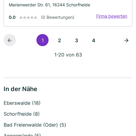
Marienwerder Str. 61, 16244 Schorfheide
Firma bewerten
0.0
(0 Bewertungen)
1
2
3
4
1-20 von 63
In der Nähe
Eberswalde (18)
Schorfheide (8)
Bad Freienwalde (Oder) (5)
Angermünde (5)