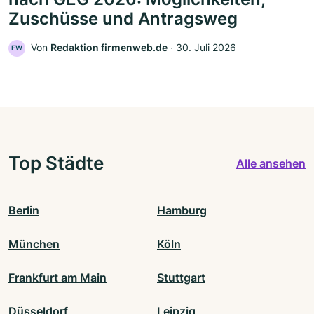
Zuschüsse und Antragsweg
Von
Redaktion firmenweb.de
‧
30. Juli 2026
FW
Top Städte
Alle ansehen
Berlin
Hamburg
München
Köln
Frankfurt am Main
Stuttgart
Düsseldorf
Leipzig