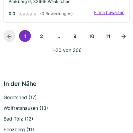
Praßberg 6, 83666 Waakirchen
Firma bewerten
0.0
(0 Bewertungen)
...
1
2
9
10
11
1-20 von 206
In der Nähe
Geretsried (17)
Wolfratshausen (13)
Bad Tölz (12)
Penzberg (11)