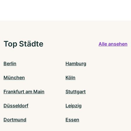
Top Städte
Alle ansehen
Berlin
Hamburg
München
Köln
Frankfurt am Main
Stuttgart
Düsseldorf
Leipzig
Dortmund
Essen