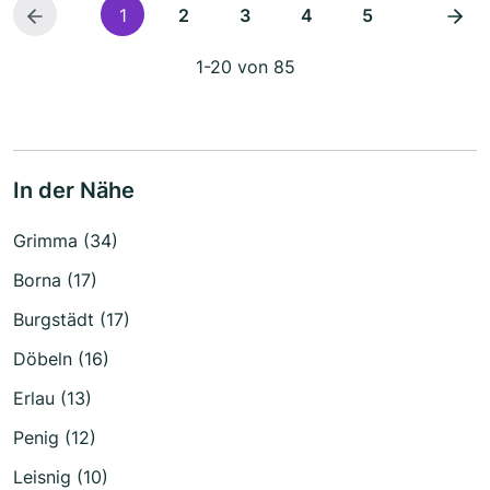
1
2
3
4
5
1-20 von 85
In der Nähe
Grimma (34)
Borna (17)
Burgstädt (17)
Döbeln (16)
Erlau (13)
Penig (12)
Leisnig (10)