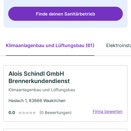
Finde deinen Sanitärbetrieb
Klimaanlagenbau und Lüftungsbau (61)
Elektroinst
Alois Schindl GmbH
Brennerkundendienst
Klimaanlagenbau und Lüftungsbau
Haslach 1, 83666 Waakirchen
Firma bewerten
0.0
(0 Bewertungen)