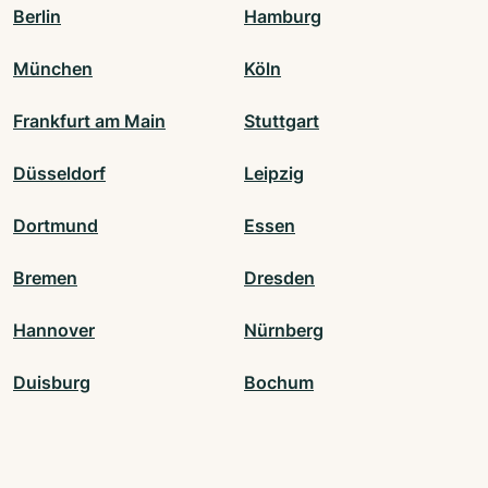
Berlin
Hamburg
München
Köln
Frankfurt am Main
Stuttgart
Düsseldorf
Leipzig
Dortmund
Essen
Bremen
Dresden
Hannover
Nürnberg
Duisburg
Bochum