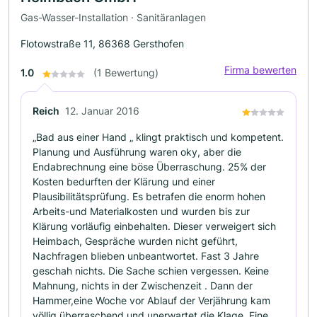
Gas-Wasser-Installation · Sanitäranlagen
Flotowstraße 11, 86368 Gersthofen
Firma bewerten
1.0
(1 Bewertung)
Reich
12. Januar 2016
„Bad aus einer Hand „ klingt praktisch und kompetent.
Planung und Ausführung waren oky, aber die
Endabrechnung eine böse Überraschung. 25% der
Kosten bedurften der Klärung und einer
Plausibilitätsprüfung. Es betrafen die enorm hohen
Arbeits-und Materialkosten und wurden bis zur
Klärung vorläufig einbehalten. Dieser verweigert sich
Heimbach, Gespräche wurden nicht geführt,
Nachfragen blieben unbeantwortet. Fast 3 Jahre
geschah nichts. Die Sache schien vergessen. Keine
Mahnung, nichts in der Zwischenzeit . Dann der
Hammer,eine Woche vor Ablauf der Verjährung kam
völlig überraschend und unerwartet die Klage. Eine