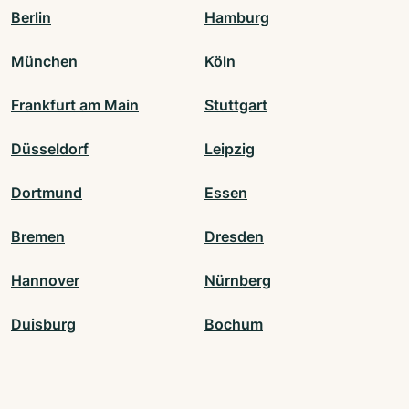
Berlin
Hamburg
München
Köln
Frankfurt am Main
Stuttgart
Düsseldorf
Leipzig
Dortmund
Essen
Bremen
Dresden
Hannover
Nürnberg
Duisburg
Bochum