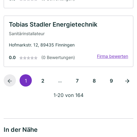
Tobias Stadler Energietechnik
Sanitärinstallateur
Hofmarkstr. 12, 89435 Finningen
Firma bewerten
0.0
(0 Bewertungen)
...
1
2
7
8
9
1-20 von 164
In der Nähe