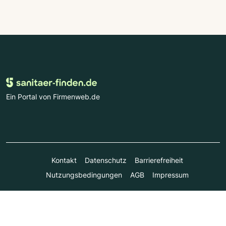
Ein Portal von Firmenweb.de
Kontakt
Datenschutz
Barrierefreiheit
Nutzungsbedingungen
AGB
Impressum
© Marktplatz Mittelstand GmbH & Co. KG 1998 - 2026. Alle
Rechte vorbehalten.