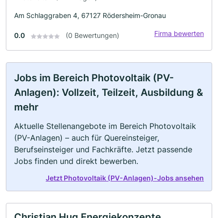
Am Schlaggraben 4, 67127 Rödersheim-Gronau
Firma bewerten
0.0
(0 Bewertungen)
Jobs im Bereich Photovoltaik (PV-
Anlagen): Vollzeit, Teilzeit, Ausbildung &
mehr
Aktuelle Stellenangebote im Bereich Photovoltaik
(PV-Anlagen) – auch für Quereinsteiger,
Berufseinsteiger und Fachkräfte. Jetzt passende
Jobs finden und direkt bewerben.
Jetzt Photovoltaik (PV-Anlagen)-Jobs ansehen
Christian Hug Energiekonzepte