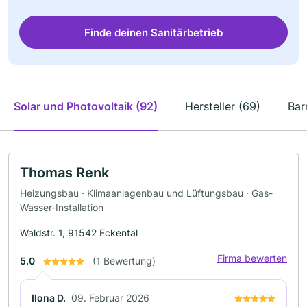
Finde deinen Sanitärbetrieb
Solar und Photovoltaik (92)
Hersteller (69)
Bar
Thomas Renk
Heizungsbau · Klimaanlagenbau und Lüftungsbau · Gas-
Wasser-Installation
Waldstr. 1, 91542 Eckental
Firma bewerten
5.0
(1 Bewertung)
Ilona D.
09. Februar 2026