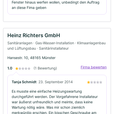
Fenster hinaus werfen wollen, unbedingt den Auftrag
an diese Fima geben
Heinz Richters GmbH
Sanitäranlagen · Gas-Wasser-Installation · Klimaanlagenbau
und Lüftungsbau · Sanitärinstallateur
Hansestr. 10, 48165 Münster
Firma bewerten
1.0
(1 Bewertung)
Tanja Schmidt
23. September 2014
Es musste eine einfache Heizungswartung
durchgeführt werden. Der Vorgefahrene Installateur
war äußerst unfreundlich und meinte, dass keine
Wartung nötig wäre. Was mir schon ziemlich
merkwürdig erschien. Ein bisschen Geschraube am