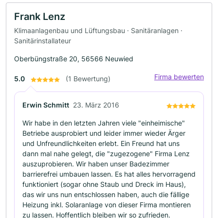
Frank Lenz
Klimaanlagenbau und Lüftungsbau · Sanitäranlagen ·
Sanitärinstallateur
Oberbüngstraße 20, 56566 Neuwied
Firma bewerten
5.0
(1 Bewertung)
Erwin Schmitt
23. März 2016
Wir habe in den letzten Jahren viele "einheimische"
Betriebe ausprobiert und leider immer wieder Ärger
und Unfreundlichkeiten erlebt. Ein Freund hat uns
dann mal nahe gelegt, die "zugezogene" Firma Lenz
auszuprobieren. Wir haben unser Badezimmer
barrierefrei umbauen lassen. Es hat alles hervorragend
funktioniert (sogar ohne Staub und Dreck im Haus),
das wir uns nun entschlossen haben, auch die fällige
Heizung inkl. Solaranlage von dieser Firma montieren
zu lassen. Hoffentlich bleiben wir so zufrieden.