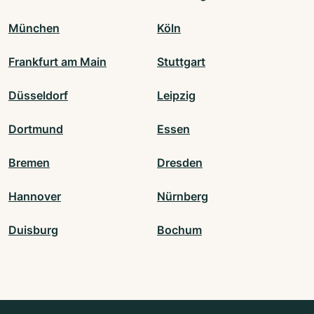
München
Köln
Frankfurt am Main
Stuttgart
Düsseldorf
Leipzig
Dortmund
Essen
Bremen
Dresden
Hannover
Nürnberg
Duisburg
Bochum