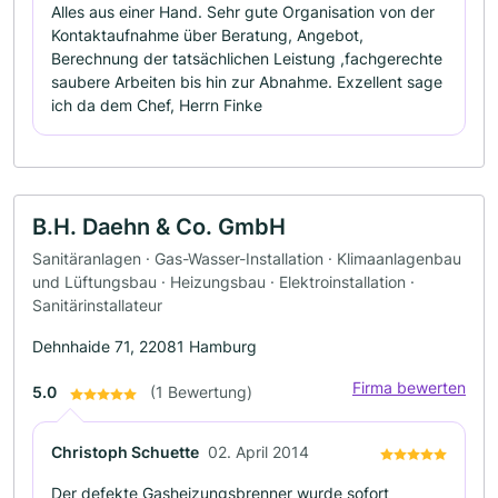
Alles aus einer Hand. Sehr gute Organisation von der
Kontaktaufnahme über Beratung, Angebot,
Berechnung der tatsächlichen Leistung ,fachgerechte
saubere Arbeiten bis hin zur Abnahme. Exzellent sage
ich da dem Chef, Herrn Finke
B.H. Daehn & Co. GmbH
Sanitäranlagen · Gas-Wasser-Installation · Klimaanlagenbau
und Lüftungsbau · Heizungsbau · Elektroinstallation ·
Sanitärinstallateur
Dehnhaide 71, 22081 Hamburg
Firma bewerten
5.0
(1 Bewertung)
Christoph Schuette
02. April 2014
Der defekte Gasheizungsbrenner wurde sofort