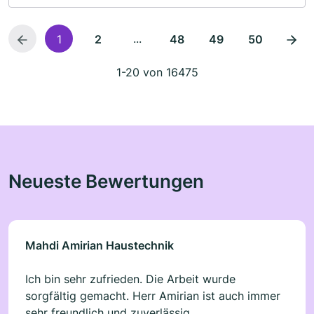
...
1
2
48
49
50
1-20 von 16475
Neueste Bewertungen
Mahdi Amirian Haustechnik
Ich bin sehr zufrieden. Die Arbeit wurde
sorgfältig gemacht. Herr Amirian ist auch immer
sehr freundlich und zuverlässig.