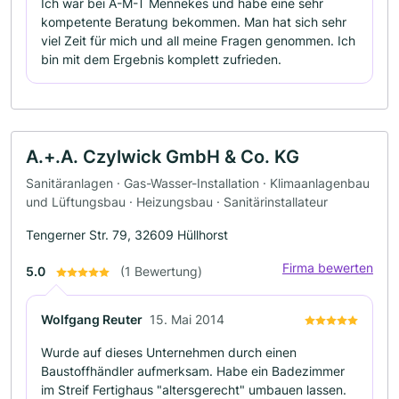
Ich war bei A-M-T Mennekes und habe eine sehr
kompetente Beratung bekommen. Man hat sich sehr
viel Zeit für mich und all meine Fragen genommen. Ich
bin mit dem Ergebnis komplett zufrieden.
A.+.A. Czylwick GmbH & Co. KG
Sanitäranlagen · Gas-Wasser-Installation · Klimaanlagenbau
und Lüftungsbau · Heizungsbau · Sanitärinstallateur
Tengerner Str. 79, 32609 Hüllhorst
Firma bewerten
5.0
(1 Bewertung)
Wolfgang Reuter
15. Mai 2014
Wurde auf dieses Unternehmen durch einen
Baustoffhändler aufmerksam. Habe ein Badezimmer
im Streif Fertighaus "altersgerecht" umbauen lassen.