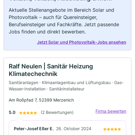
Aktuelle Stellenangebote im Bereich Solar und
Photovoltaik – auch für Quereinsteiger,
Berufseinsteiger und Fachkräfte. Jetzt passende
Jobs finden und direkt bewerben.
Jetzt Solar und Photovoltaik-Jobs ansehen
Ralf Neulen | Sanitär Heizung
Klimatechechnik
Sanitäranlagen · Klimaanlagenbau und Lüftungsbau · Gas-
Wasser-Installation · Sanitärinstallateur
Am Roßpfad 7, 52399 Merzenich
Firma bewerten
5.0
(2 Bewertungen)
Peter-Josef Eßer E.
26. Oktober 2024