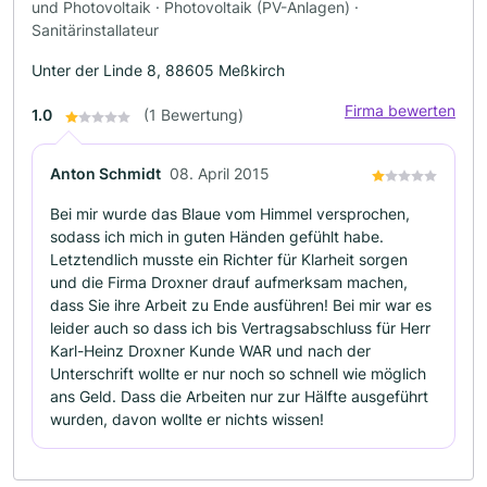
und Photovoltaik · Photovoltaik (PV-Anlagen) ·
Sanitärinstallateur
Unter der Linde 8, 88605 Meßkirch
Firma bewerten
1.0
(1 Bewertung)
Anton Schmidt
08. April 2015
Bei mir wurde das Blaue vom Himmel versprochen,
sodass ich mich in guten Händen gefühlt habe.
Letztendlich musste ein Richter für Klarheit sorgen
und die Firma Droxner drauf aufmerksam machen,
dass Sie ihre Arbeit zu Ende ausführen! Bei mir war es
leider auch so dass ich bis Vertragsabschluss für Herr
Karl-Heinz Droxner Kunde WAR und nach der
Unterschrift wollte er nur noch so schnell wie möglich
ans Geld. Dass die Arbeiten nur zur Hälfte ausgeführt
wurden, davon wollte er nichts wissen!