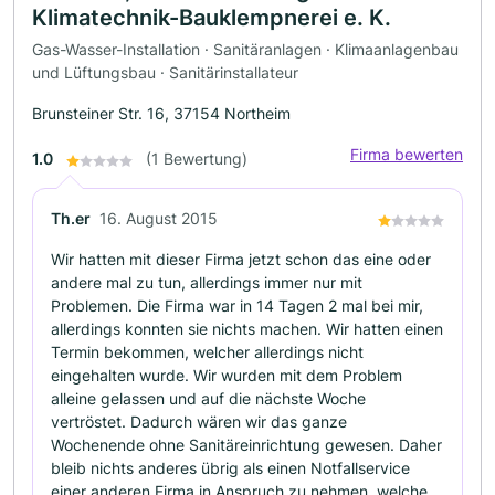
Klimatechnik-Bauklempnerei e. K.
Gas-Wasser-Installation · Sanitäranlagen · Klimaanlagenbau
und Lüftungsbau · Sanitärinstallateur
Brunsteiner Str. 16, 37154 Northeim
Firma bewerten
1.0
(1 Bewertung)
Th.er
16. August 2015
Wir hatten mit dieser Firma jetzt schon das eine oder
andere mal zu tun, allerdings immer nur mit
Problemen. Die Firma war in 14 Tagen 2 mal bei mir,
allerdings konnten sie nichts machen. Wir hatten einen
Termin bekommen, welcher allerdings nicht
eingehalten wurde. Wir wurden mit dem Problem
alleine gelassen und auf die nächste Woche
vertröstet. Dadurch wären wir das ganze
Wochenende ohne Sanitäreinrichtung gewesen. Daher
bleib nichts anderes übrig als einen Notfallservice
einer anderen Firma in Anspruch zu nehmen, welche