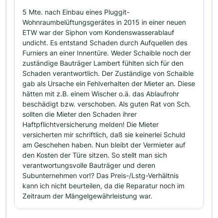
5 Mte. nach Einbau eines Pluggit-
Wohnraumbelüftungsgerätes in 2015 in einer neuen
ETW war der Siphon vom Kondenswasserablauf
undicht. Es entstand Schaden durch Aufquellen des
Furniers an einer Innentüre. Weder Schaible noch der
zuständige Bauträger Lambert fühlten sich für den
Schaden verantwortlich. Der Zuständige von Schaible
gab als Ursache ein Fehlverhalten der Mieter an. Diese
hätten mit z.B. einem Wischer o.ä. das Ablaufrohr
beschädigt bzw. verschoben. Als guten Rat von Sch.
sollten die Mieter den Schaden ihrer
Haftpflichtversicherung melden! Die Mieter
versicherten mir schriftlich, daß sie keinerlei Schuld
am Geschehen haben. Nun bleibt der Vermieter auf
den Kosten der Türe sitzen. So stellt man sich
verantwortungsvolle Bauträger und deren
Subunternehmen vor!? Das Preis-/Lstg-Verhältnis
kann ich nicht beurteilen, da die Reparatur noch im
Zeitraum der Mängelgewährleistung war.